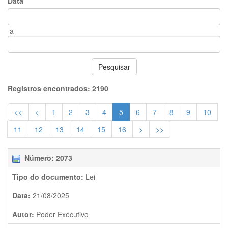
Data
a
Pesquisar
Registros encontrados: 2190
<<
<
1
2
3
4
5
6
7
8
9
10
11
12
13
14
15
16
>
>>
Número: 2073
Tipo do documento:
Lei
Data:
21/08/2025
Autor:
Poder Executivo