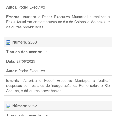
Autor:
Poder Executivo
Ementa:
Autoriza o Poder Executivo Municipal a realizar a
Festa Anual em comemoração ao dia do Colono e Motorista, e
dá outras providências.
Número: 2063
Tipo do documento:
Lei
Data:
27/06/2025
Autor:
Poder Executivo
Ementa:
Autoriza o Poder Executivo Municipal a realizar
despesas com os atos de inauguração da Ponte sobre o Rio
Abaúna, e dá outras providências.
Número: 2062
Tipo do documento:
Lei