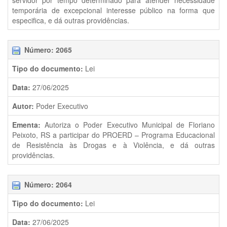
servidor por tempo determinado para atender necessidade
temporária de excepcional interesse público na forma que
especifica, e dá outras providências.
Número: 2065
Tipo do documento:
Lei
Data:
27/06/2025
Autor:
Poder Executivo
Ementa:
Autoriza o Poder Executivo Municipal de Floriano
Peixoto, RS a participar do PROERD – Programa Educacional
de Resistência às Drogas e à Violência, e dá outras
providências.
Número: 2064
Tipo do documento:
Lei
Data:
27/06/2025