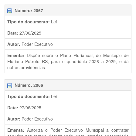
Número: 2067
Tipo do documento:
Lei
Data:
27/06/2025
Autor:
Poder Executivo
Ementa:
Dispõe sobre o Plano Plurianual, do Município de
Floriano Peixoto RS, para o quadriênio 2026 a 2029, e dá
outras providências.
Número: 2066
Tipo do documento:
Lei
Data:
27/06/2025
Autor:
Poder Executivo
Ementa:
Autoriza o Poder Executivo Municipal a contratar