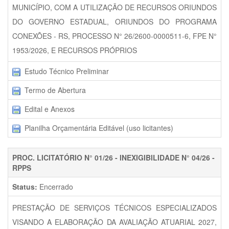
MUNICÍPIO, COM A UTILIZAÇÃO DE RECURSOS ORIUNDOS
DO GOVERNO ESTADUAL, ORIUNDOS DO PROGRAMA
CONEXÕES - RS, PROCESSO N° 26/2600-0000511-6, FPE N°
1953/2026, E RECURSOS PRÓPRIOS
Estudo Técnico Preliminar
Termo de Abertura
Edital e Anexos
Planilha Orçamentária Editável (uso licitantes)
PROC. LICITATÓRIO N° 01/26 - INEXIGIBILIDADE N° 04/26 -
RPPS
Status:
Encerrado
PRESTAÇÃO DE SERVIÇOS TÉCNICOS ESPECIALIZADOS
VISANDO A ELABORAÇÃO DA AVALIAÇÃO ATUARIAL 2027,