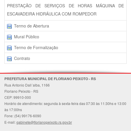
PRESTAÇÃO DE SERVIÇOS DE HORAS MÁQUINA DE
ESCAVADEIRA HIDRÁULICA COM ROMPEDOR
Termo de Abertura
Mural Público
Termo de Formalização
Contrato
PREFEITURA MUNICIPAL DE FLORIANO PEIXOTO - RS
Rua Antonio Dall´alba, 1166
Floriano Peixoto - RS
CEP: 99910-000
Horário de atendimento: segunda à sexta-feira das 07:30 às 11:30hs e 13:00
às 17:00hs
Fone: (54) 99176-6090
E-mail:
gabinete@florianopeixoto.rs.gov.br