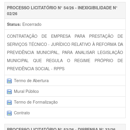
PROCESSO LICITATÓRIO N° 54/26 - INEXIGIBILIDADE N°
02/26
Status:
Encerrado
CONTRATAÇÃO DE EMPRESA PARA PRESTAÇÃO DE
SERVIÇOS TÉCNICO - JURÍDICO RELATIVO À REFORMA DA
PREVIDÊNCIA MUNICIPAL, PARA ANALISAR LEGISLAÇÃO
MUNICIPAL QUE REGULA O REGIME PRÓPRIO DE
PREVIDÊNCIA SOCIAL - RPPS
Termo de Abertura
Mural Público
Termo de Formalização
Contrato
PROCESSO LICITATÓRIO N° 53/26 - DISPENSA N° 33/26