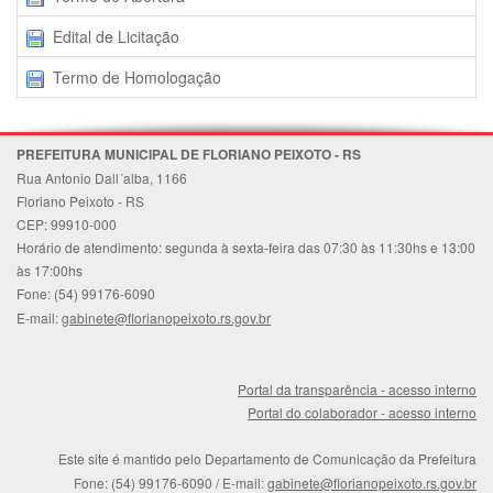
Edital de Licitação
Termo de Homologação
PREFEITURA MUNICIPAL DE FLORIANO PEIXOTO - RS
Rua Antonio Dall´alba, 1166
Floriano Peixoto - RS
CEP: 99910-000
Horário de atendimento: segunda à sexta-feira das 07:30 às 11:30hs e 13:00
às 17:00hs
Fone: (54) 99176-6090
E-mail:
gabinete@florianopeixoto.rs.gov.br
Portal da transparência - acesso interno
Portal do colaborador - acesso interno
Este site é mantido pelo Departamento de Comunicação da Prefeitura
Fone: (54) 99176-6090
/ E-mail:
gabinete@florianopeixoto.rs.gov.br