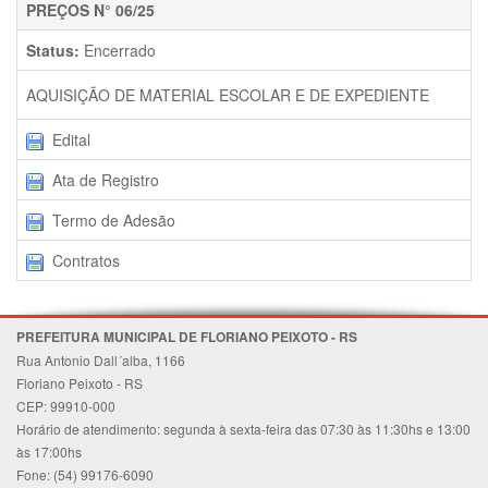
PREÇOS N° 06/25
Status:
Encerrado
AQUISIÇÃO DE MATERIAL ESCOLAR E DE EXPEDIENTE
Edital
Ata de Registro
Termo de Adesão
Contratos
PREFEITURA MUNICIPAL DE FLORIANO PEIXOTO - RS
Rua Antonio Dall´alba, 1166
Floriano Peixoto - RS
CEP: 99910-000
Horário de atendimento: segunda à sexta-feira das 07:30 às 11:30hs e 13:00
às 17:00hs
Fone: (54) 99176-6090