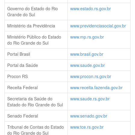
Governo do Estado do Rio
www.estado.rs.gov.br
Grande do Sul
Ministério da Previdência
www.previdenciasocial.gov.br
Ministério Público do Estado
www.mp.rs.gov.br
do Rio Grande do Sul
Portal Brasil
www.brasil.gov.br
Portal da Saúde
www.saude.gov.br
Procon RS
www.procon.rs.gov.br
Receita Federal
www.receita.fazenda.gov.br
Secretaria da Saúde do
www.saude.rs.gov.br
Estado do Rio Grande do Sul
Senado Federal
www.senado.gov.br
Tribunal de Contas do Estado
www.tce.rs.gov.br
do Rio Grande do Sul