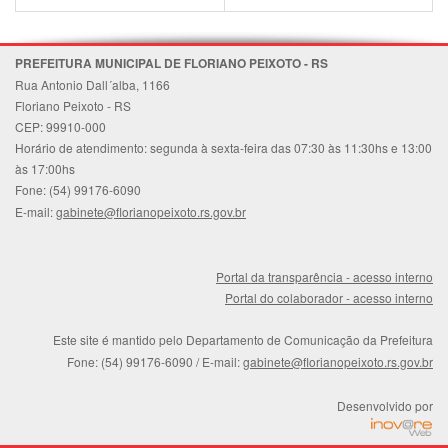
PREFEITURA MUNICIPAL DE FLORIANO PEIXOTO - RS
Rua Antonio Dall´alba, 1166
Floriano Peixoto - RS
CEP: 99910-000
Horário de atendimento: segunda à sexta-feira das 07:30 às 11:30hs e 13:00
às 17:00hs
Fone: (54) 99176-6090
E-mail:
gabinete@florianopeixoto.rs.gov.br
Portal da transparência - acesso interno
Portal do colaborador - acesso interno
Este site é mantido pelo Departamento de Comunicação da Prefeitura
Fone: (54) 99176-6090
/ E-mail:
gabinete@florianopeixoto.rs.gov.br
Desenvolvido por