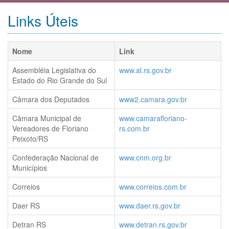
Links Úteis
Nome
Link
Assembléia Legislativa do
www.al.rs.gov.br
Estado do Rio Grande do Sul
Câmara dos Deputados
www2.camara.gov.br
Câmara Municipal de
www.camarafloriano-
Vereadores de Floriano
rs.com.br
Peixoto/RS
Confederação Nacional de
www.cnm.org.br
Municípios
Correios
www.correios.com.br
Daer RS
www.daer.rs.gov.br
Detran RS
www.detran.rs.gov.br