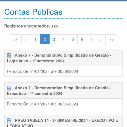
Contas Públicas
Registros encontrados: 125
<<
<
1
2
3
4
5
6
7
>
>>
Anexo 7 - Demonstrativo Simplificado de Gestão -
Legislativo - 1º semestre 2024
Período: De 01/01/2024 até 30/06/2024
Anexo 7 - Demonstrativo Simplificado de Gestão -
Executivo - 1º semestre 2024
Período: De 01/01/2024 até 30/06/2024
RREO TABELA 14 - 3º BIMESTRE 2024 - EXECUTIVO E
LEGISLATIVO