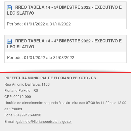
RREO TABELA 14 - 5º BIMESTRE 2022 - EXECUTIVO E
LEGISLATIVO
Período: 01/01/2022 a 31/10/2022
RREO TABELA 14 - 4º BIMESTRE 2022 - EXECUTIVO E
LEGISLATIVO
Período: 01/01/2022 até 31/08/2022
PREFEITURA MUNICIPAL DE FLORIANO PEIXOTO - RS
Rua Antonio Dall´alba, 1166
Floriano Peixoto - RS
CEP: 99910-000
Horário de atendimento: segunda à sexta-feira das 07:30 às 11:30hs e 13:00
às 17:00hs
Fone: (54) 99176-6090
E-mail:
gabinete@florianopeixoto.rs.gov.br