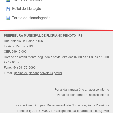
Edital de Licitação
Termo de Homologação
PREFEITURA MUNICIPAL DE FLORIANO PEIXOTO - RS
Rua Antonio Dall´alba, 1166
Floriano Peixoto - RS
CEP: 99910-000
Horário de atendimento: segunda à sexta-feira das 07:30 às 11:30hs e 13:00
às 17:00hs
Fone: (54) 99176-6090
E-mail:
gabinete@florianopeixoto.rs.gov.br
Portal da transparência - acesso interno
Portal do colaborador - acesso interno
Este site é mantido pelo Departamento de Comunicação da Prefeitura
Fone: (54) 99176-6090
/ E-mail:
gabinete@florianopeixoto.rs.gov.br