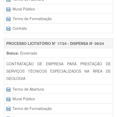
Mural Público
Termo de Formalização
Contrato
PROCESSO LICITATÓRIO N° 17/24 - DISPENSA N° 09/24
Status:
Encerrado
CONTRATAÇÃO DE EMPRESA PARA PRESTAÇÃO DE
SERVIÇOS TÉCNICOS ESPECIALIZADOS NA ÁREA DE
GEOLOGIA
Termo de Abertura
Mural Público
Termo de Formalização