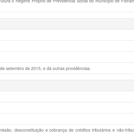
rutura o Regime Próprio de Previdência Social do município de Florian
de setembro de 2015, e dá outras providências.
ão, desconstituição e cobrança de créditos tributários e não-tributá