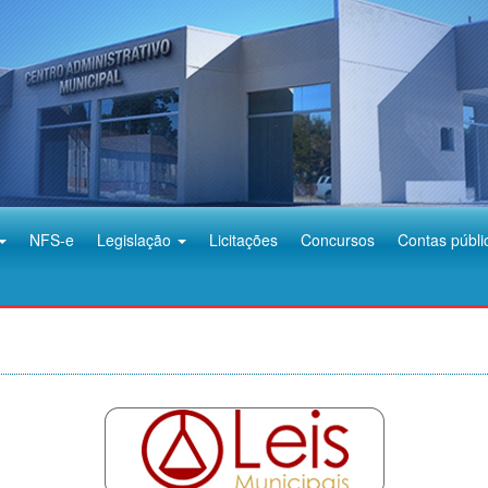
NFS-e
Legislação
Licitações
Concursos
Contas públi