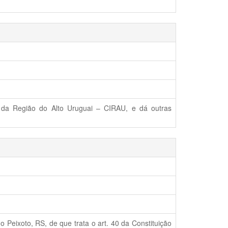
l da Região do Alto Uruguai – CIRAU, e dá outras
o Peixoto, RS, de que trata o art. 40 da Constituição