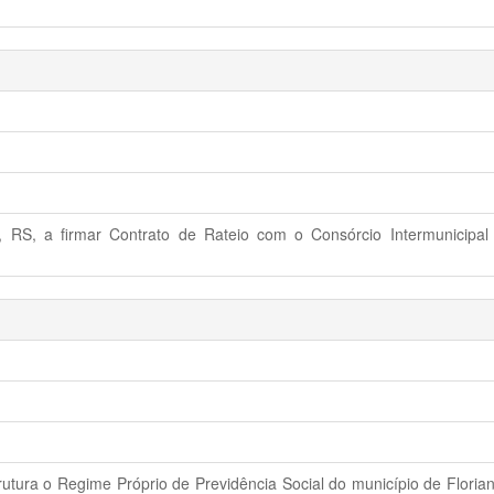
o, RS, a firmar Contrato de Rateio com o Consórcio Intermunicipa
rutura o Regime Próprio de Previdência Social do município de Florian