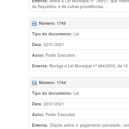
Ementa:
Altera a Lei Municipal nº 789/07, que reest
da República, e dá outras providências.
Número: 1745
Tipo do documento:
Lei
Data:
22/01/2021
Autor:
Poder Executivo
Ementa:
Revoga a Lei Municipal nº 484/2003, de 15 
Número: 1744
Tipo do documento:
Lei
Data:
22/01/2021
Autor:
Poder Executivo
Ementa:
Dispõe sobre o pagamento parcelado, remiss