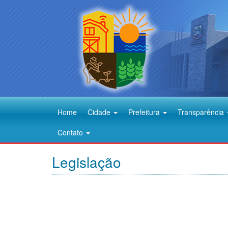
Home
Cidade
Prefeitura
Transparência
Contato
Legislação