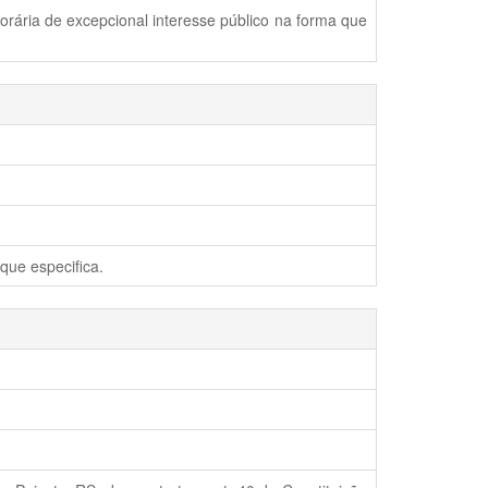
rária de excepcional interesse público na forma que
que especifica.