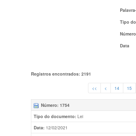
Palavra
Tipo d
Número
Data
Registros encontrados: 2191
<<
<
14
15
Número: 1754
Tipo do documento:
Lei
Data:
12/02/2021