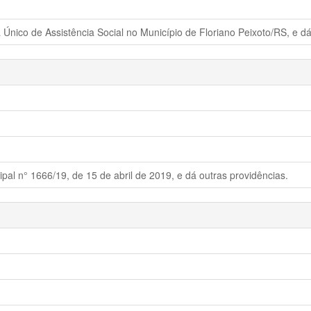
nico de Assistência Social no Município de Floriano Peixoto/RS, e dá
pal n° 1666/19, de 15 de abril de 2019, e dá outras providências.