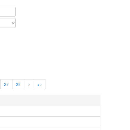
27
28
>
>>